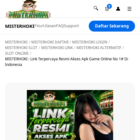
0
🔍
🛒
👤
☰
Fitur
Ulasan
FAQ
Support
MISTERHOKI
Daftar Sekarang
MISTERHOKI
/
MISTERHOKI DAFTAR
/
MISTERHOKI LOGIN
/
MISTERHOKI SLOT
/
MISTERHOKI LINK
/
MISTERHOKI ALTERNATIF
/
SLOT ONLINE
/
MISTERHOKI : Link Terpercaya Resmi Akses Apk Game Online No 1# Di
Indonesia