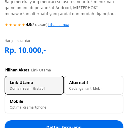
Bagi mereka yang mencari solusi resmi untuk menikmati
game online di perangkat Android, MISTERHOKI
menawarkan alternatif yang andal dan mudah dijangkau.
★★★★★
4.9
(3 ulasan)
Lihat semua
Harga mulai dari
Rp. 10.000,-
Pilihan Akses
Link Utama
Link Utama
Alternatif
Domain resmi & stabil
Cadangan anti blokir
Mobile
Optimal di smartphone
Daftar Sekarang