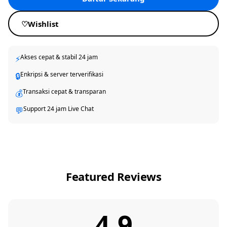
♡
Wishlist
Akses cepat & stabil 24 jam
⚡
Enkripsi & server terverifikasi
🔒
Transaksi cepat & transparan
💰
Support 24 jam Live Chat
💬
Featured Reviews
4.9