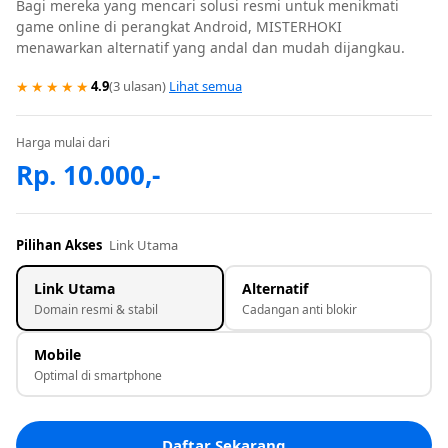
Bagi mereka yang mencari solusi resmi untuk menikmati
game online di perangkat Android, MISTERHOKI
menawarkan alternatif yang andal dan mudah dijangkau.
★★★★★
4.9
(3 ulasan)
Lihat semua
Harga mulai dari
Rp. 10.000,-
Pilihan Akses
Link Utama
Link Utama
Alternatif
Domain resmi & stabil
Cadangan anti blokir
Mobile
Optimal di smartphone
Daftar Sekarang