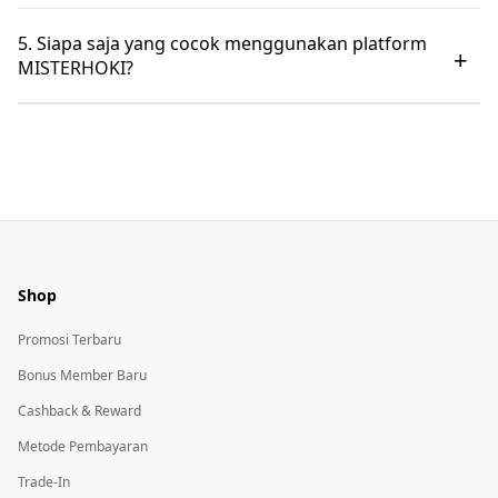
mengembangkan layanan agar tetap relevan, stabil, dan
MISTERHOKI menerapkan sistem keamanan berlapis yang
dapat diandalkan di seluruh wilayah Indonesia pada tahun
5. Siapa saja yang cocok menggunakan platform
mencakup enkripsi data, proteksi akun, dan monitoring
+
2026.
MISTERHOKI?
transaksi secara real-time. Setiap proses dirancang untuk
melindungi informasi pribadi serta memastikan setiap
Platform MISTERHOKI cocok bagi siapa saja yang mencari
aktivitas berjalan secara aman dan terkontrol.
situs game online resmi dan terpercaya di Indonesia. Baik
pengguna baru maupun berpengalaman dapat menikmati
layanan yang stabil, profesional, dan berorientasi pada
kepercayaan jangka panjang sepanjang tahun 2026.
Shop
Promosi Terbaru
Bonus Member Baru
Cashback & Reward
Metode Pembayaran
Trade-In